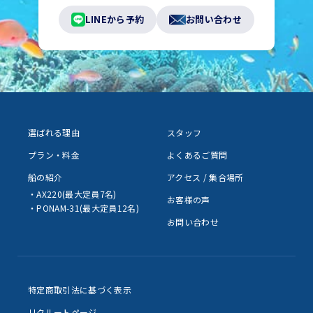
LINEから予約
お問い合わせ
選ばれる理由
スタッフ
プラン・料金
よくあるご質問
船の紹介
アクセス / 集合場所
・AX220(最大定員7名)
お客様の声
・PONAM-31(最大定員12名)
お問い合わせ
特定商取引法に基づく表示
リクルートページ