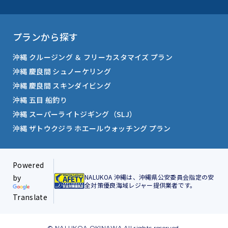
プランから探す
沖縄 クルージング ＆ フリーカスタマイズ プラン
沖縄 慶良間 シュノーケリング
沖縄 慶良間 スキンダイビング
沖縄 五目 船釣り
沖縄 スーパーライトジギング（SLJ）
沖縄 ザトウクジラ ホエールウォッチング プラン
Powered
NALUKOA 沖縄は、沖縄県公安委員会指定の安
by
全対策優良海域レジャー提供業者です。
Translate
© NALUKOA OKINAWA All rights reserved.