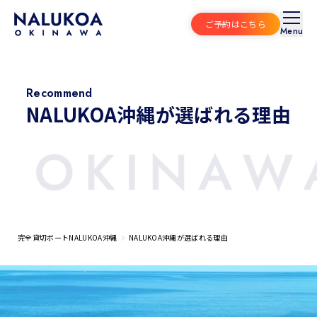
ご予約はこちら
Menu
Recommend
NALUKOA沖縄が
選ばれる
理由
完全貸切ボートNALUKOA沖縄
NALUKOA沖縄が選ばれる理由